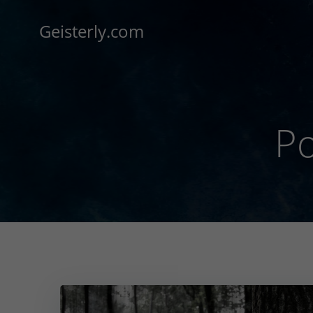
Zum
Inhalt
Geisterly.com
springen
Po