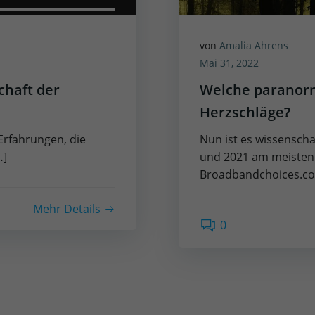
von
Amalia Ahrens
Mai 31, 2022
chaft der
Welche paranorm
Herzschläge?
 Erfahrungen, die
Nun ist es wissenscha
…]
und 2021 am meisten 
Broadbandchoices.co.
Mehr Details
0