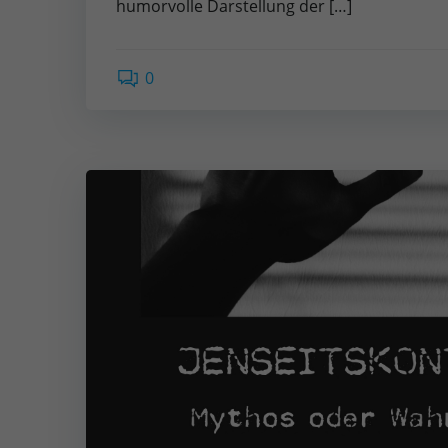
humorvolle Darstellung der […]
0