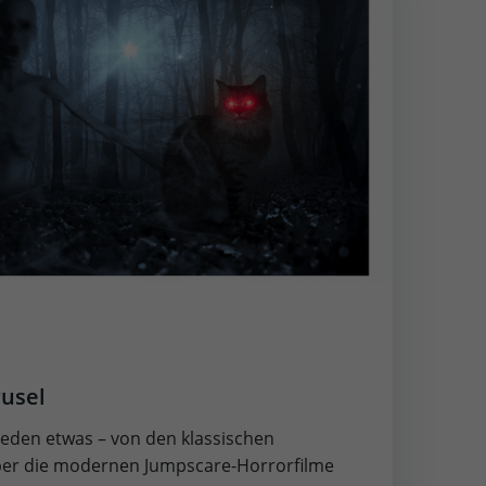
rusel
 jeden etwas – von den klassischen
er die modernen Jumpscare-Horrorfilme