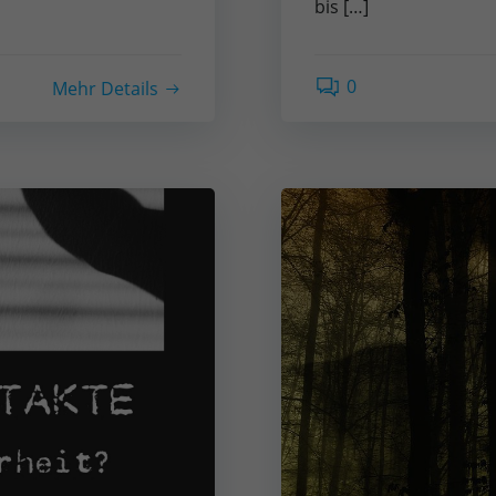
bis […]
0
Mehr Details